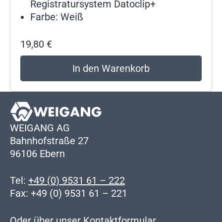
Registratursystem Datoclip+
Farbe: Weiß
19,80
€
In den Warenkorb
WEIGANG AG
Bahnhofstraße 27
96106 Ebern
Tel:
+49 (0) 9531 61 – 222
Fax: +49 (0) 9531 61 – 221
Oder über unser
Kontaktformular
.