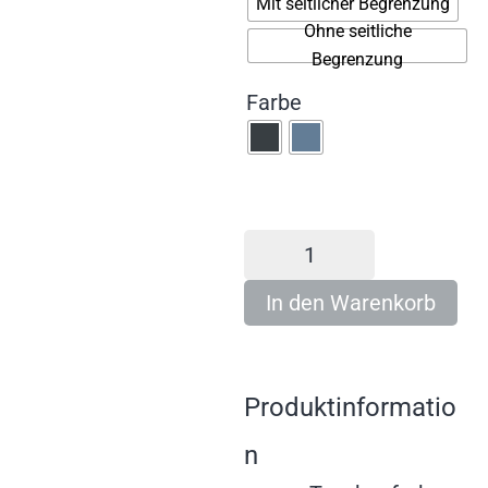
Mit seitlicher Begrenzung
Ohne seitliche
Begrenzung
Farbe
In den Warenkorb
Produktinformatio
n