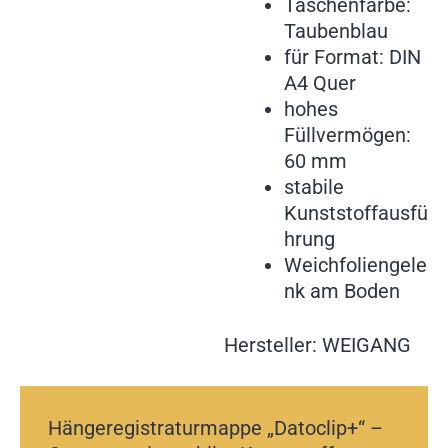
Taschenfarbe:
Taubenblau
für Format: DIN
A4 Quer
hohes
Füllvermögen:
60 mm
stabile
Kunststoffausfü
hrung
Weichfoliengele
nk am Boden
Hersteller: WEIGANG
Hängeregistraturmappe „Datoclip+“ –