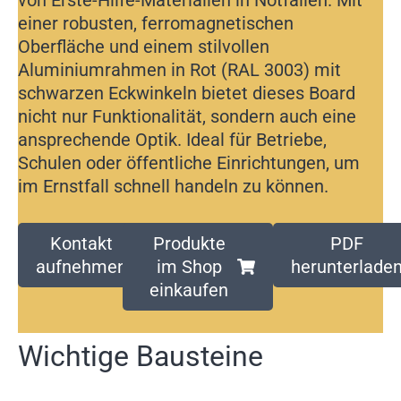
von Erste-Hilfe-Materialien in Notfällen. Mit
einer robusten, ferromagnetischen
Oberfläche und einem stilvollen
Aluminiumrahmen in Rot (RAL 3003) mit
schwarzen Eckwinkeln bietet dieses Board
nicht nur Funktionalität, sondern auch eine
ansprechende Optik. Ideal für Betriebe,
Schulen oder öffentliche Einrichtungen, um
im Ernstfall schnell handeln zu können.
Kontakt
Produkte
PDF
aufnehmen
im Shop
herunterlade
einkaufen
Wichtige Bausteine