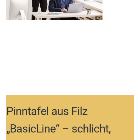
Pinntafel aus Filz
„BasicLine“ – schlicht,