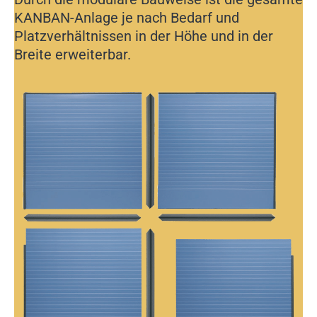
KANBAN-Anlage je nach Bedarf und
Platzverhältnissen in der Höhe und in der
Breite erweiterbar.