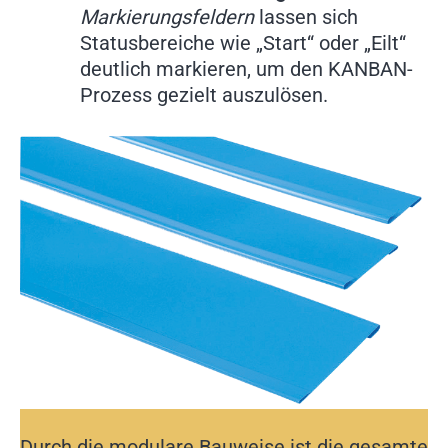
Markierungsfeldern
lassen sich
Statusbereiche wie „Start“ oder „Eilt“
deutlich markieren, um den KANBAN-
Prozess gezielt auszulösen.
Durch die modulare Bauweise ist die gesamte