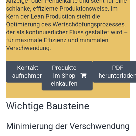
Anzeige- oder Pendelkarte und steht für eine
schlanke, effiziente Produktionsweise. Im
Kern der Lean Production steht die
Optimierung des Wertschöpfungsprozesses,
der als kontinuierlicher Fluss gestaltet wird –
für maximale Effizienz und minimalen
Verschwendung.
Kontakt
Produkte
PDF
aufnehmen
im Shop
herunterlade
einkaufen
Wichtige Bausteine
Minimierung der Verschwendung