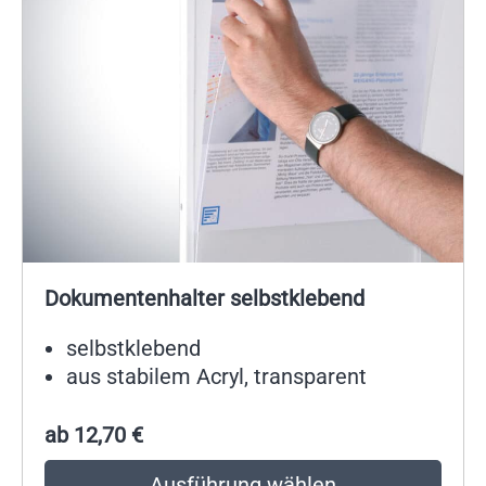
Dokumentenhalter selbstklebend
selbstklebend
aus stabilem Acryl, transparent
ab
12,70
€
Ausführung wählen