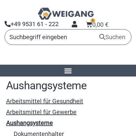
0
+49 9531 61 - 222
0,00
€
Suchen
Startseite
»
Produkte
»
Aushangsysteme
Aushangsysteme
Arbeitsmittel für Gesundheit
Arbeitsmittel für Gewerbe
Aushangsysteme
Dokumentenhalter