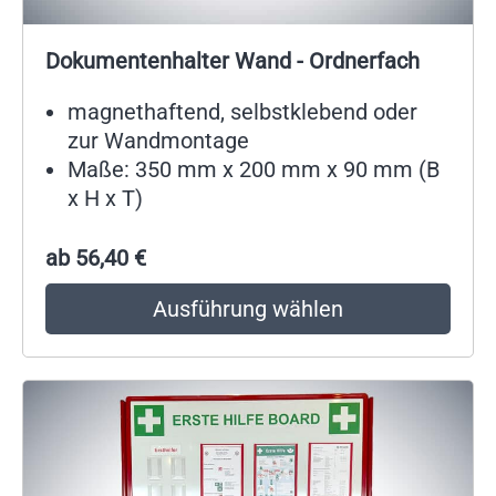
Dokumentenhalter Wand - Ordnerfach
magnethaftend, selbstklebend oder
zur Wandmontage
Maße: 350 mm x 200 mm x 90 mm (B
x H x T)
ab
56,40
€
Ausführung wählen