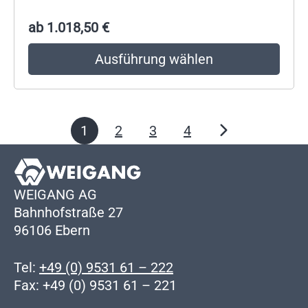
ab
1.018,50
€
Ausführung wählen
1
2
3
4
WEIGANG AG
Bahnhofstraße 27
96106 Ebern
Tel:
+49 (0) 9531 61 – 222
Fax: +49 (0) 9531 61 – 221