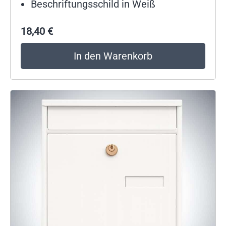
Beschriftungsschild in Weiß
18,40
€
In den Warenkorb