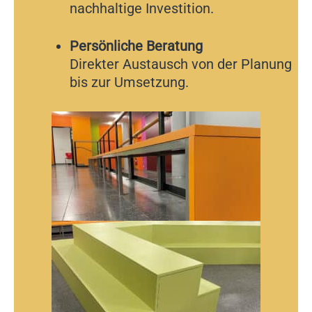
nachhaltige Investition.
Persönliche Beratung
Direkter Austausch von der Planung
bis zur Umsetzung.