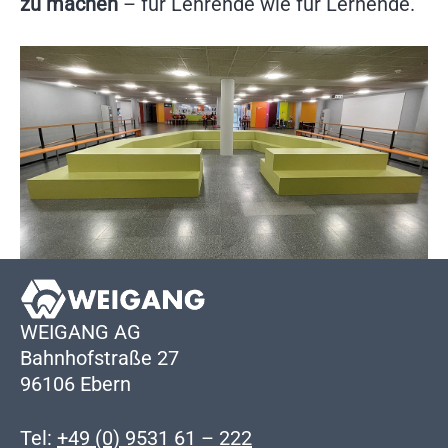
zu machen
– für Lehrende wie für Lernende.
WEIGANG AG
Bahnhofstraße 27
96106 Ebern
Tel:
+49 (0) 9531 61 – 222