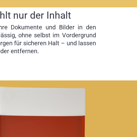
lt nur der Inhalt
Ihre Dokumente und Bilder in den
rlässig, ohne selbst im Vordergrund
rgen für sicheren Halt – und lassen
eder entfernen.