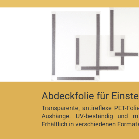
Abdeckfolie für Einst
Transparente, antireflexe PET-Foli
Aushänge. UV-beständig und mit
Erhältlich in verschiedenen Format