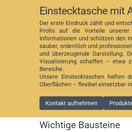
Einstecktasche mit 
Der erste Eindruck zählt und entsc
Profis auf die Vorteile unsere
Informationen und schützen den In
sauber, ordentlich und professione
und überzeugende Darstellung. 
Visualisierung schaffen – etwa 
Bereiche.
Unsere Einstecktaschen haften d
Oberflächen – flexibel einsetzbar 
Kontakt aufnehmen
Produkt
Wichtige Bausteine