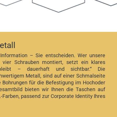
tall
 Information – Sie entscheiden. Wer unsere
 vier Schrauben montiert, setzt ein klares
bleibt – dauerhaft und sichtbar.“ Die
wertigem Metall, sind auf einer Schmalseite
e Bohrungen für die Befestigung im Hochoder
esamtbild bieten wir Ihnen die Taschen auf
Farben, passend zur Corporate Identity Ihres