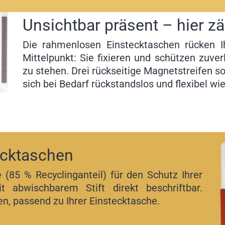
Unsichtbar präsent – hier zäh
Die rahmenlosen Einstecktaschen rücken 
Mittelpunkt: Sie fixieren und schützen zuve
zu stehen. Drei rückseitige Magnetstreifen so
sich bei Bedarf rückstandslos und flexibel wi
ecktaschen
e (85 % Recyclinganteil) für den Schutz Ihrer
 abwischbarem Stift direkt beschriftbar.
en, passend zu Ihrer Einstecktasche.