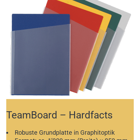
TeamBoard – Hardfacts
Robuste Grundplatte in Graphitoptik