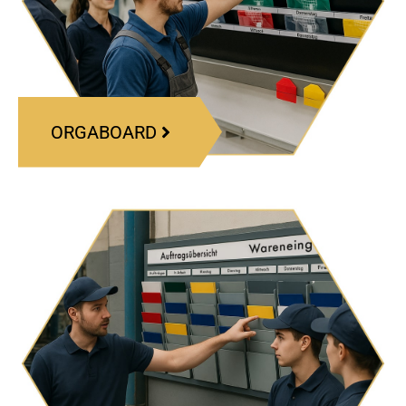
ORGABOARD