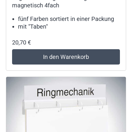
magnetisch 4fach
fünf Farben sortiert in einer Packung
mit "Taben"
20,70
€
In den Warenkorb