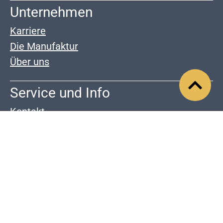
Unternehmen
Karriere
Die Manufaktur
Über uns
Service und Info
Kontakt
Zahlung & Versand
Widerrrufsrecht
Downloads
AGB
Impressum
Datenschutz
Barrierefreiheit