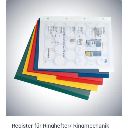
Register für Ringhefter/ Ringmechanik