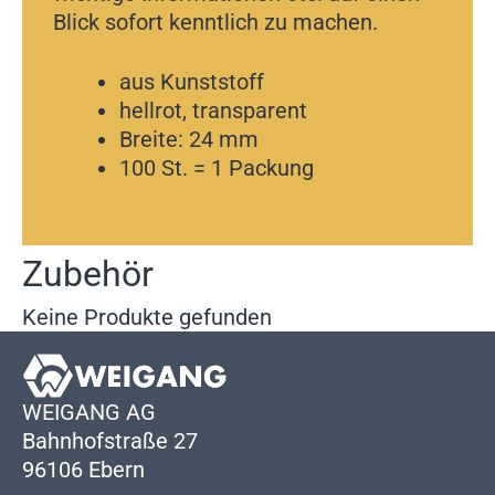
Blick sofort kenntlich zu machen.
aus Kunststoff
hellrot, transparent
Breite: 24 mm
100 St. = 1 Packung
Zubehör
Keine Produkte gefunden
WEIGANG AG
Bahnhofstraße 27
96106 Ebern