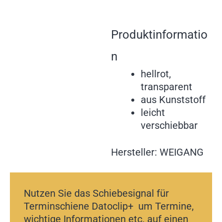
Produktinformatio
n
hellrot,
transparent
aus Kunststoff
leicht
verschiebbar
Hersteller: WEIGANG
Nutzen Sie das Schiebesignal für
Terminschiene Datoclip+ um Termine,
wichtige Informationen etc. auf einen