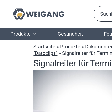
Produkte
Gesundheit
Feu
Startseite
»
Produkte
»
Dokumente
"Datoclip+"
»
Signalreiter für Termi
Signalreiter für Ter