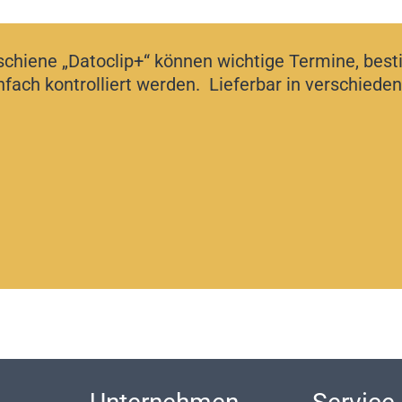
nschiene „Datoclip+“ können wichtige Termine, be
fach kontrolliert werden. Lieferbar in verschiede