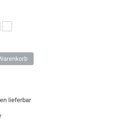
 Warenkorb
en lieferbar
r