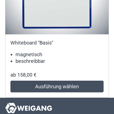
Whiteboard "Basis"
magnetisch
beschreibbar
ab
158,00
€
Ausführung wählen