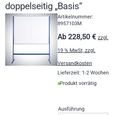
doppelseitig „Basis“
Artikelnummer:
8957103M
Ab
228,50
€
zzgl.
19 % MwSt, zzgl.
Versandkosten
Lieferzeit: 1-2 Wochen
Produkt vorrätig
Ausführung