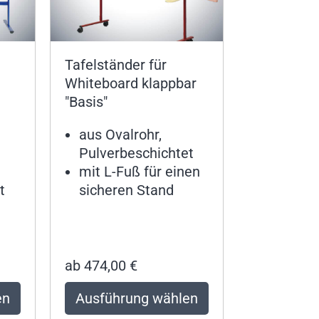
Tafelständer für
Whiteboard klappbar
"Basis"
aus Ovalrohr,
Pulverbeschichtet
mit L-Fuß für einen
t
sicheren Stand
ab
474,00
€
en
Ausführung wählen