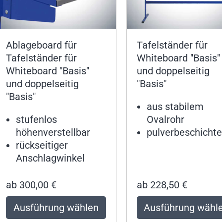
Ablageboard für
Tafelständer für
Tafelständer für
Whiteboard "Basis"
Whiteboard "Basis"
und doppelseitig
und doppelseitig
"Basis"
"Basis"
aus stabilem
stufenlos
Ovalrohr
höhenverstellbar
pulverbeschichte
rückseitiger
Anschlagwinkel
ab
300,00
€
ab
228,50
€
Ausführung wählen
Ausführung wähl