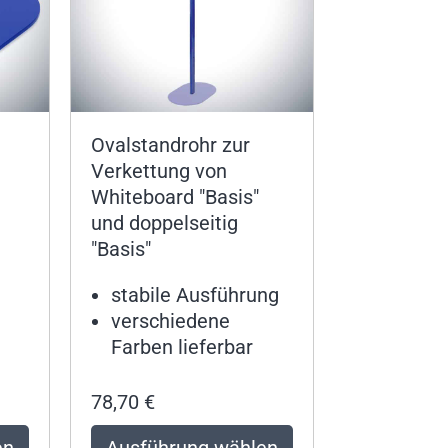
Ovalstandrohr zur
Verkettung von
Whiteboard "Basis"
und doppelseitig
"Basis"
stabile Ausführung
verschiedene
Farben lieferbar
78,70
€
en
Ausführung wählen