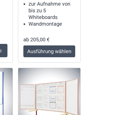
zur Aufnahme von
bis zu 5
Whiteboards
Wandmontage
ab
205,00
€
b
Ausführung wählen