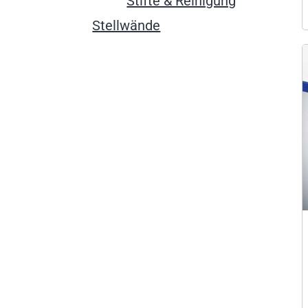
Stifte & Reinigung
Stellwände