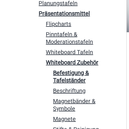
Planungstafeln
Präsentationsmittel
Flipcharts
Pinntafeln &
Moderationstafeln
Whiteboard Tafeln
Whiteboard Zubehör
Befestigung &
Tafelständer
Beschriftung
Magnetbänder &
Symbole
Magnete