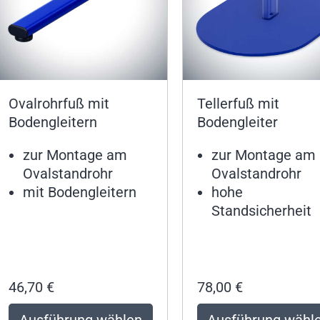
Ovalrohrfuß mit
Tellerfuß mit
Bodengleitern
Bodengleiter
zur Montage am
zur Montage am
Ovalstandrohr
Ovalstandrohr
mit Bodengleitern
hohe
Standsicherheit
46,70
€
78,00
€
Ausführung wählen
Ausführung wähl