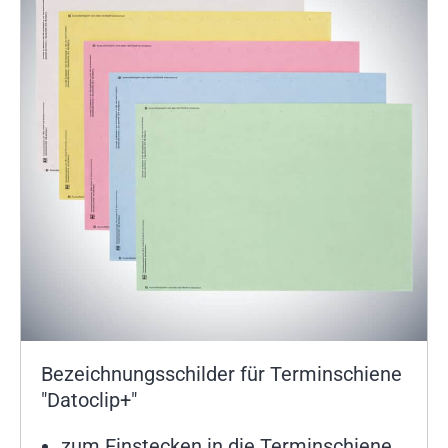
Bezeichnungsschilder für Terminschiene
"Datoclip+"
zum Einstecken in die Terminschiene