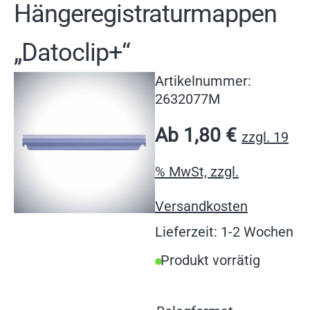
Hängeregistraturmappen
„Datoclip+“
Artikelnummer:
2632077M
Ab
1,80
€
zzgl. 19
% MwSt, zzgl.
Versandkosten
Lieferzeit: 1-2 Wochen
Produkt vorrätig