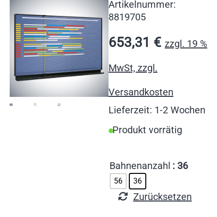
Artikelnummer:
8819705
653,31
€
zzgl. 19 %
MwSt, zzgl.
Versandkosten
Lieferzeit: 1-2 Wochen
Produkt vorrätig
Bahnenanzahl
: 36
56
36
Zurücksetzen