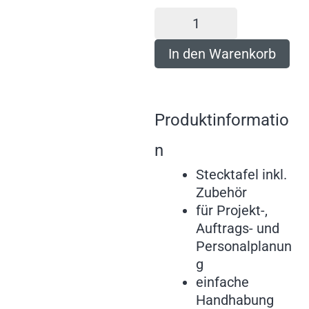
In den Warenkorb
Produktinformatio
n
Stecktafel inkl.
Zubehör
für Projekt-,
Auftrags- und
Personalplanun
g
einfache
Handhabung