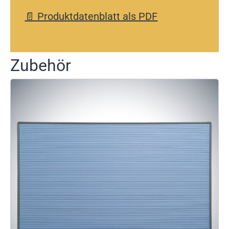
📄 Produktdatenblatt als PDF
Zubehör