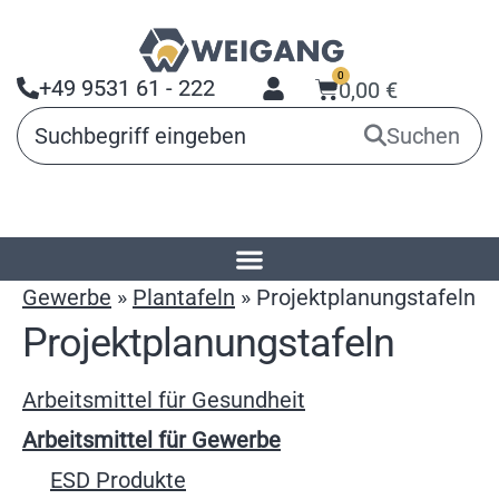
0
+49 9531 61 - 222
0,00
€
Suchen
Startseite
»
Produkte
»
Arbeitsmittel für
Gewerbe
»
Plantafeln
»
Projektplanungstafeln
Projektplanungstafeln
Arbeitsmittel für Gesundheit
Arbeitsmittel für Gewerbe
ESD Produkte