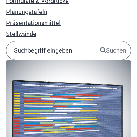
Formulare & Vordrucke
Planungstafeln
Präsentationsmittel
Stellwände
Suchen