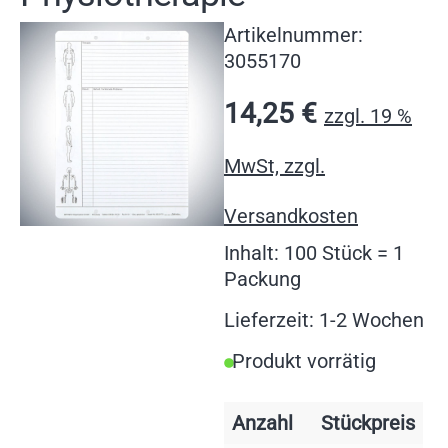
Artikelnummer:
3055170
14,25
€
zzgl. 19 %
MwSt, zzgl.
Versandkosten
Inhalt: 100 Stück = 1
Packung
Lieferzeit: 1-2 Wochen
Produkt vorrätig
Anzahl
Stückpreis