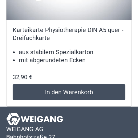
Karteikarte Physiotherapie DIN A5 quer -
Dreifachkarte
aus stabilem Spezialkarton
mit abgerundeten Ecken
32,90
€
In den Warenkorb
WEIGANG AG
Bahnhofstraße 27