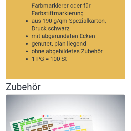
Farbmarkierer oder für
Farbstiftmarkierung
aus 190 g/qm Spezialkarton,
Druck schwarz
mit abgerundeten Ecken
genutet, plan liegend
ohne abgebildetes Zubehör
1 PG = 100 St
Zubehör