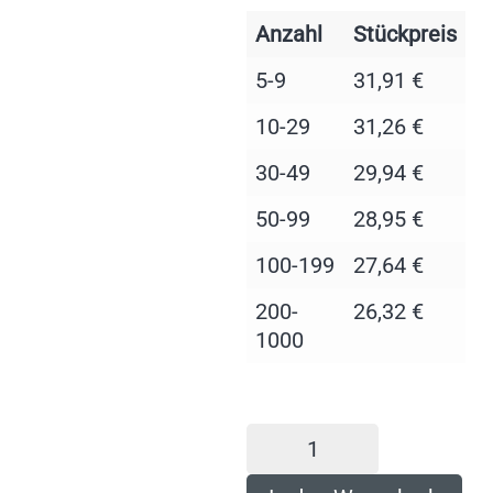
Anzahl
Stückpreis
5-9
31,91
€
10-29
31,26
€
30-49
29,94
€
50-99
28,95
€
100-199
27,64
€
200-
26,32
€
1000