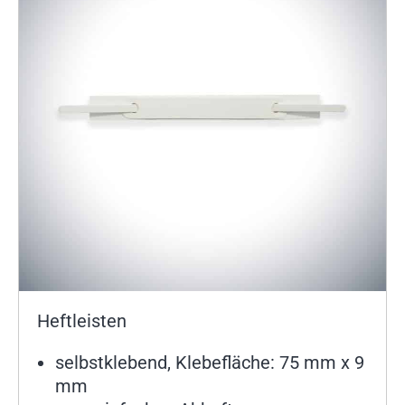
Heftleisten
selbstklebend, Klebefläche: 75 mm x 9
mm