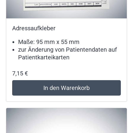
Adressaufkleber
Maße: 95 mm x 55 mm
zur Änderung von Patientendaten auf
Patientkarteikarten
7,15
€
In den Warenkorb