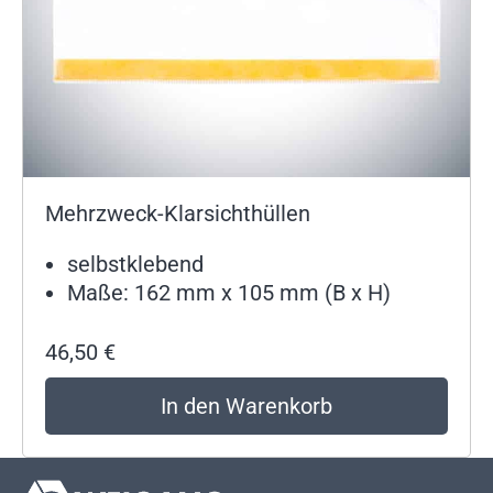
Mehrzweck-Klarsichthüllen
selbstklebend
Maße: 162 mm x 105 mm (B x H)
46,50
€
In den Warenkorb