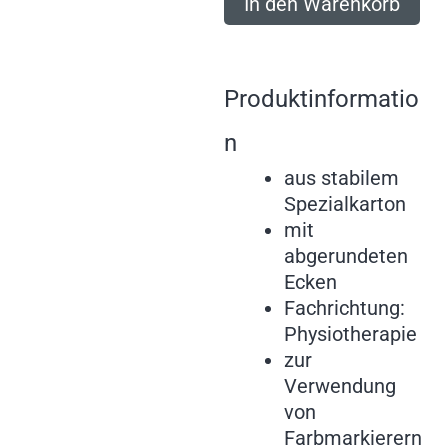
In den Warenkorb
Produktinformatio
n
aus stabilem
Spezialkarton
mit
abgerundeten
Ecken
Fachrichtung:
Physiotherapie
zur
Verwendung
von
Farbmarkierern