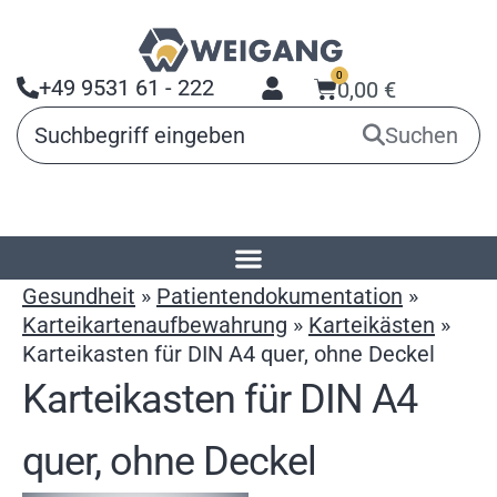
0
+49 9531 61 - 222
0,00
€
Suchen
Startseite
»
Produkte
»
Arbeitsmittel für
Gesundheit
»
Patientendokumentation
»
Karteikartenaufbewahrung
»
Karteikästen
»
Karteikasten für DIN A4 quer, ohne Deckel
Karteikasten für DIN A4
quer, ohne Deckel