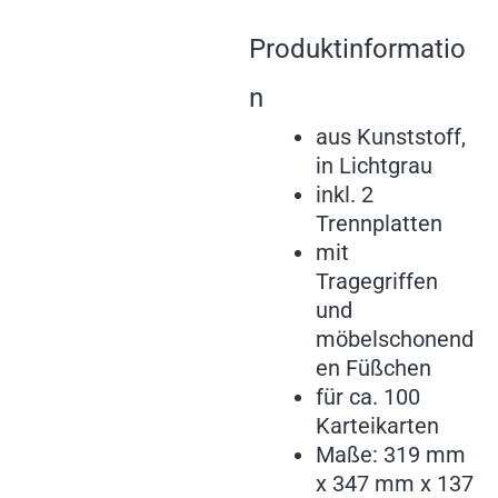
Produktinformatio
n
aus Kunststoff,
in Lichtgrau
inkl. 2
Trennplatten
mit
Tragegriffen
und
möbelschonend
en Füßchen
für ca. 100
Karteikarten
Maße: 319 mm
x 347 mm x 137