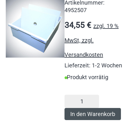
Artikelnummer:
4952507
34,55
€
zzgl. 19 %
MwSt, zzgl.
Versandkosten
Lieferzeit: 1-2 Wochen
Produkt vorrätig
In den Warenkorb