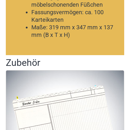
möbelschonenden Füßchen
Fassungsvermögen: ca. 100
Karteikarten
Maße: 319 mm x 347 mm x 137
mm (B x T x H)
Zubehör