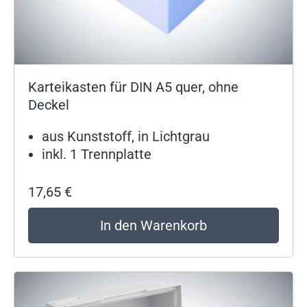
Karteikasten für DIN A5 quer, ohne
Deckel
aus Kunststoff, in Lichtgrau
inkl. 1 Trennplatte
17,65
€
In den Warenkorb