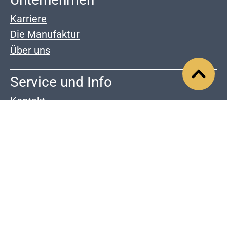
Karriere
Die Manufaktur
Über uns
Service und Info
Kontakt
Zahlung & Versand
Widerrrufsrecht
Downloads
AGB
Impressum
Datenschutz
Barrierefreiheit