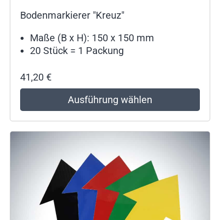
Bodenmarkierer "Kreuz"
Maße (B x H): 150 x 150 mm
20 Stück = 1 Packung
41,20
€
Ausführung wählen