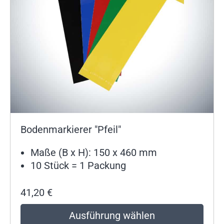
Bodenmarkierer "Pfeil"
Maße (B x H): 150 x 460 mm
10 Stück = 1 Packung
41,20
€
Ausführung wählen