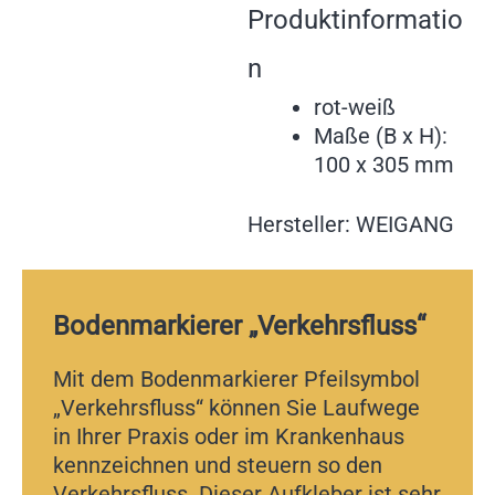
Produktinformatio
n
rot-weiß
Maße (B x H):
100 x 305 mm
Hersteller: WEIGANG
Bodenmarkierer „Verkehrsfluss“
Mit dem Bodenmarkierer Pfeilsymbol
„Verkehrsfluss“ können Sie Laufwege
in Ihrer Praxis oder im Krankenhaus
kennzeichnen und steuern so den
Verkehrsfluss. Dieser Aufkleber ist sehr