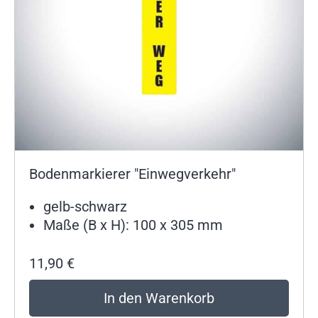
Bodenmarkierer "Einwegverkehr"
gelb-schwarz
Maße (B x H): 100 x 305 mm
11,90
€
In den Warenkorb