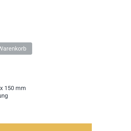
 Warenkorb
0 x 150 mm
ung