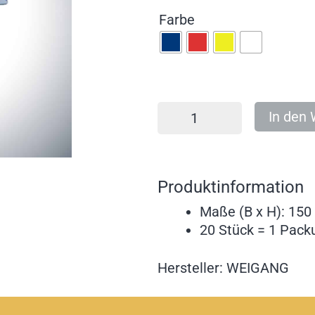
Farbe
In den
Produktinformation
Maße (B x H): 15
20 Stück = 1 Pack
Hersteller: WEIGANG