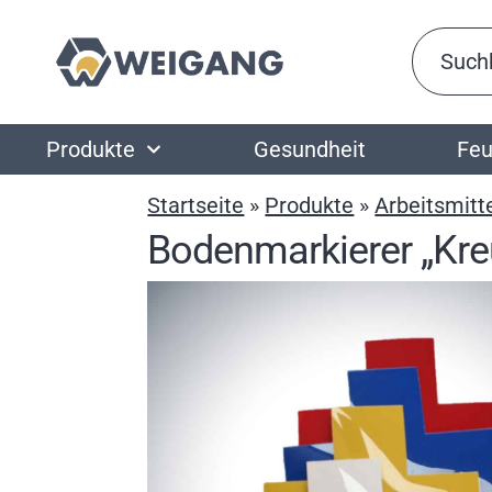
Produkte
Gesundheit
Feu
Startseite
»
Produkte
»
Arbeitsmitt
Bodenmarkierer „Kre