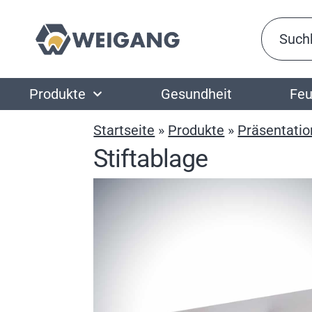
Produkte
Gesundheit
Feu
Startseite
»
Produkte
»
Präsentatio
Stiftablage