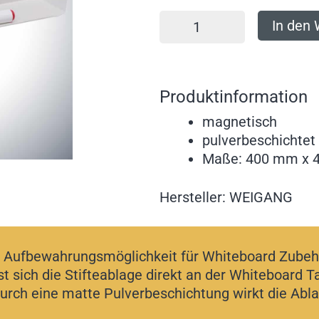
In den
Produktinformation
magnetisch
pulverbeschichtet
Maße: 400 mm x 
Hersteller: WEIGANG
nte Aufbewahrungsmöglichkeit für Whiteboard Zube
t sich die Stifteablage direkt an der Whiteboard T
Durch eine matte Pulverbeschichtung wirkt die Abl