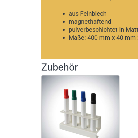
aus Feinblech
magnethaftend
pulverbeschichtet in Mat
Maße: 400 mm x 40 mm x
Zubehör