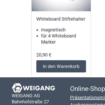
Whiteboard Stiftehalter
magnetisch
für 4 Whiteboard
Marker
20,90
€
In den Warenkorb
Online-Sho
WEIGANG AG
Präsentationsmi
Bahnhofstraße 27
Aushangsystem