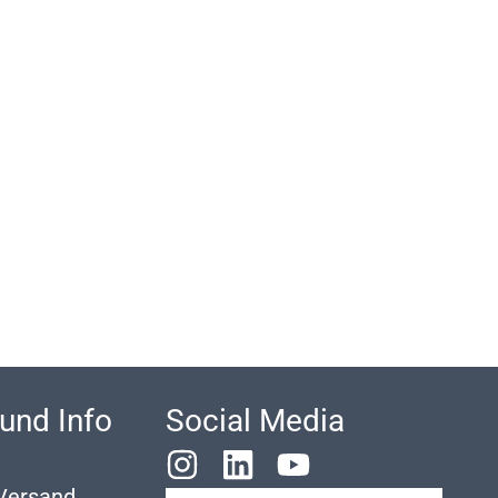
 und Info
Social Media
Versand