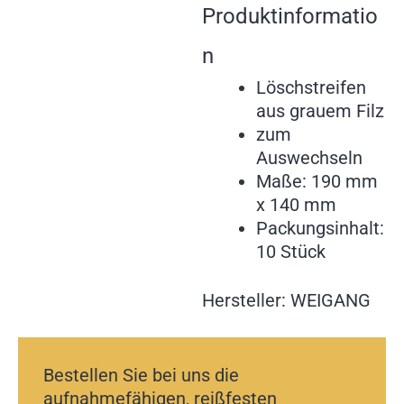
Produktinformatio
n
Löschstreifen
aus grauem Filz
zum
Auswechseln
Maße: 190 mm
x 140 mm
Packungsinhalt:
10 Stück
Hersteller: WEIGANG
Bestellen Sie bei uns die
aufnahmefähigen, reißfesten