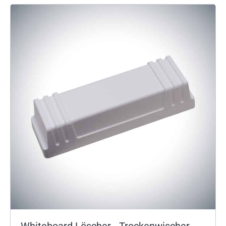
Whiteboard Löscher - Trockenwischer