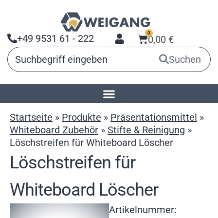
0
+49 9531 61 - 222
0,00
€
Suchen
Startseite
»
Produkte
»
Präsentationsmittel
»
Whiteboard Zubehör
»
Stifte & Reinigung
»
Löschstreifen für Whiteboard Löscher
Löschstreifen für
Whiteboard Löscher
Artikelnummer: