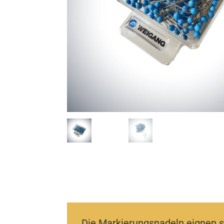
Die Markierungsnadeln eignen s