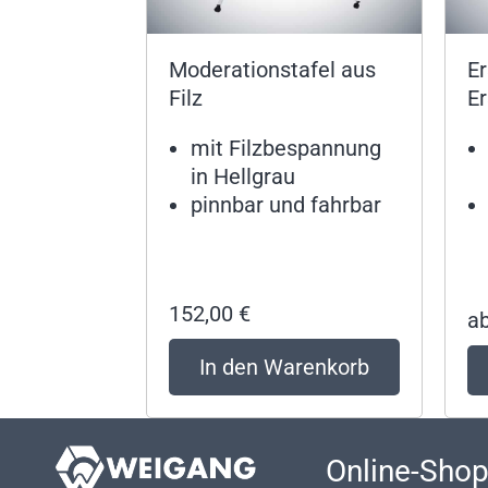
Moderationstafel aus
Er
Filz
Er
mit Filzbespannung
in Hellgrau
pinnbar und fahrbar
152,00
€
a
In den Warenkorb
Online-Sho