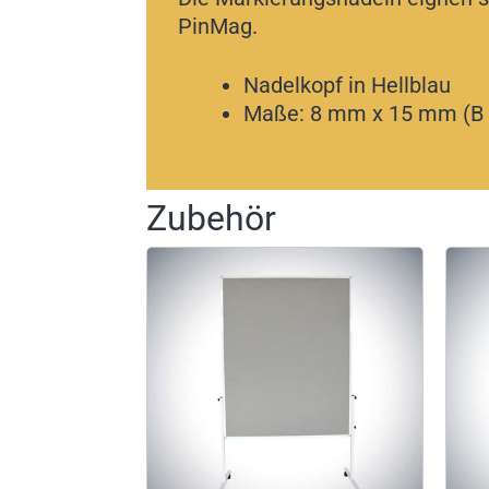
PinMag.
Nadelkopf in Hellblau
Maße: 8 mm x 15 mm (B 
Zubehör