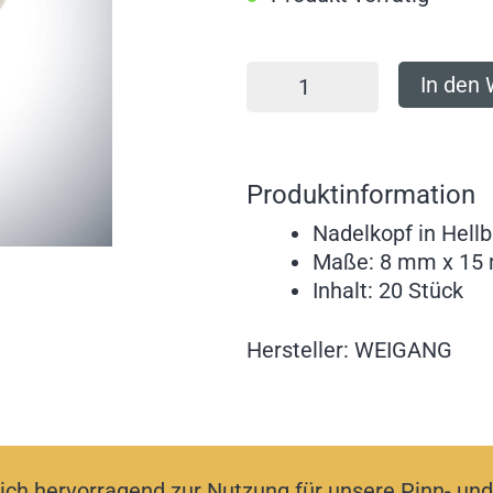
In den
Produktinformation
Nadelkopf in Hellb
Maße: 8 mm x 15 
Inhalt: 20 Stück
Hersteller: WEIGANG
ich hervorragend zur Nutzung für unsere Pinn- un