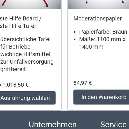
ste Hilfe Board /
Moderationspapier
ste Hilfe Tafel
Papierfarbe: Braun
übersichtliche Tafel
Maße: 1100 mm x
für Betriebe
1400 mm
wichtige Hilfsmittel
zur Unfallversorgung
griffbereit
84,97
€
b
1.018,50
€
In den Warenkorb
Ausführung wählen
p
Unternehmen
Service