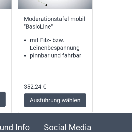
Moderationstafel mobil
"BasicLine"
mit Filz- bzw.
Leinenbespannung
pinnbar und fahrbar
352,24
€
Ausführung wählen
 und Info
Social Media