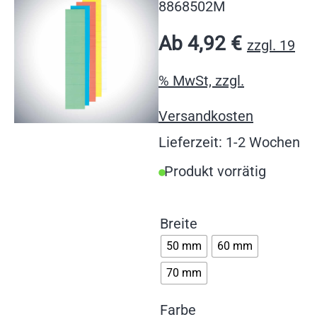
8868502M
Ab
4,92
€
zzgl. 19
% MwSt, zzgl.
Versandkosten
Lieferzeit: 1-2 Wochen
Produkt vorrätig
Breite
50 mm
60 mm
70 mm
Farbe