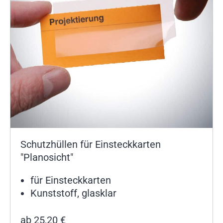
Schutzhüllen für Einsteckkarten
"Planosicht"
für Einsteckkarten
Kunststoff, glasklar
ab
25,20
€