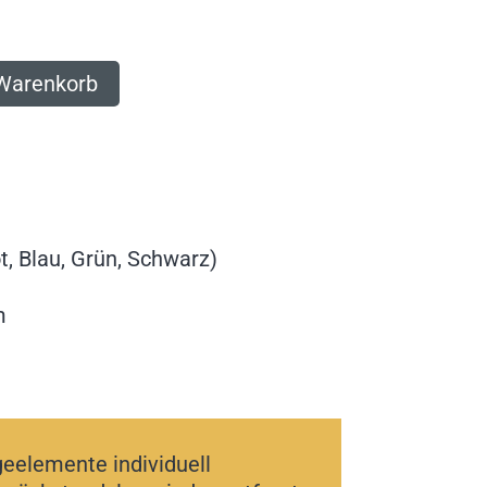
 Warenkorb
t, Blau, Grün, Schwarz)
m
eelemente individuell