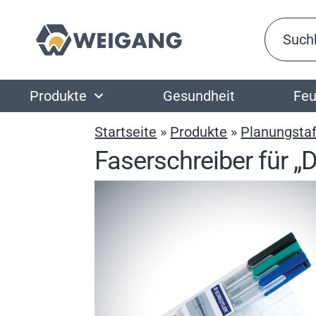
Produkte
Gesundheit
Feu
Startseite
»
Produkte
»
Planungstaf
Faserschreiber für 