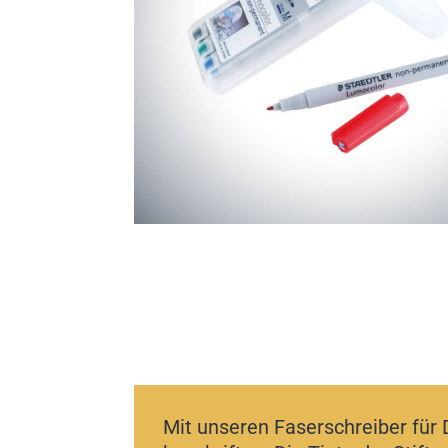
Mit unseren Faserschreiber für