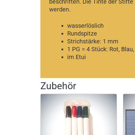
beschriften. Die Tinte der Stif
werden.
wasserlöslich
Rundspitze
Strichstärke: 1 mm
1 PG = 4 Stück: Rot, Blau
im Etui
Zubehör