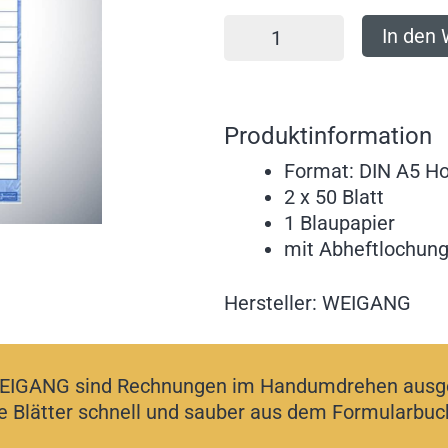
In den
Produktinformation
Format: DIN A5 H
2 x 50 Blatt
1 Blaupapier
mit Abheftlochun
Hersteller: WEIGANG
EIGANG sind Rechnungen im Handumdrehen ausges
ie Blätter schnell und sauber aus dem Formularbuc