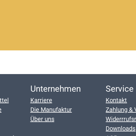
p
Unternehmen
Service
ttel
Karriere
Kontakt
e
Die Manufaktur
Zahlung & 
Über uns
Widerrrufs
Downloads