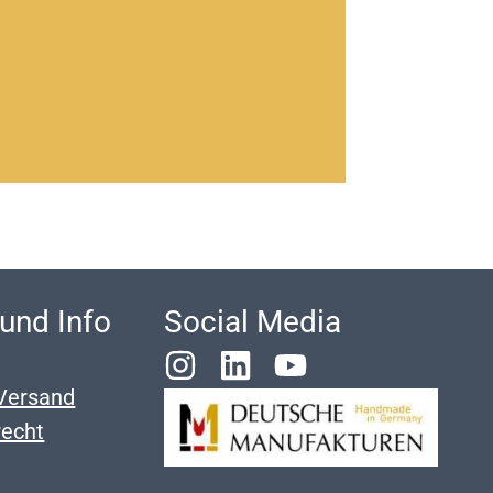
 und Info
Social Media
Versand
recht