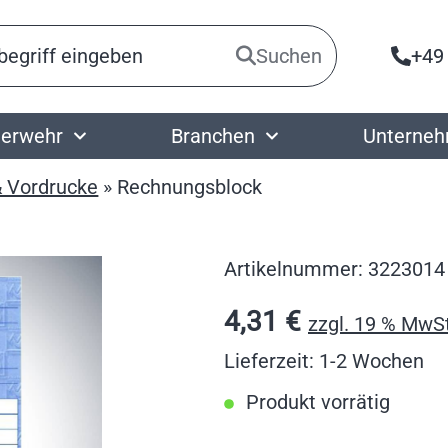
Suchen
+49
erwehr
Branchen
Unterne
& Vordrucke
»
Rechnungsblock
Artikelnummer:
3223014
4,31
€
zzgl. 19 % MwSt
Lieferzeit: 1-2 Wochen
Produkt vorrätig