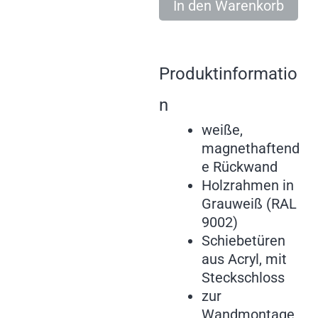
In den Warenkorb
Produktinformatio
n
weiße,
magnethaftend
e Rückwand
Holzrahmen in
Grauweiß (RAL
9002)
Schiebetüren
aus Acryl, mit
Steckschloss
zur
Wandmontage