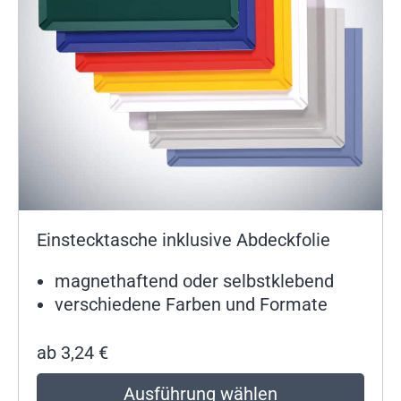
Einstecktasche inklusive Abdeckfolie
magnethaftend oder selbstklebend
verschiedene Farben und Formate
ab
3,24
€
Ausführung wählen