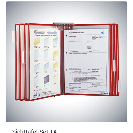
Sichttafel-Set TA