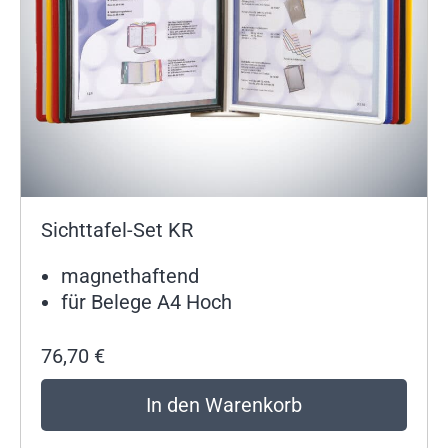
Sichttafel-Set KR
magnethaftend
für Belege A4 Hoch
76,70
€
In den Warenkorb