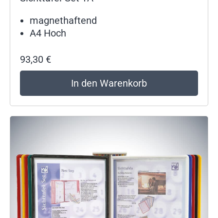
magnethaftend
A4 Hoch
93,30
€
In den Warenkorb