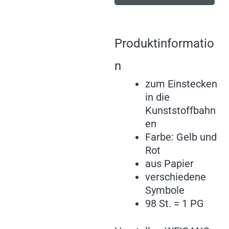
Produktinformatio
n
zum Einstecken
in die
Kunststoffbahn
en
Farbe: Gelb und
Rot
aus Papier
verschiedene
Symbole
98 St. = 1 PG