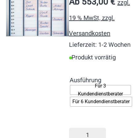
Ab
553,00
€
zzgl.
19 % MwSt, zzgl.
Versandkosten
Lieferzeit: 1-2 Wochen
Produkt vorrätig
Ausführung
Für 3
Kundendienstberater
Für 6 Kundendienstberater