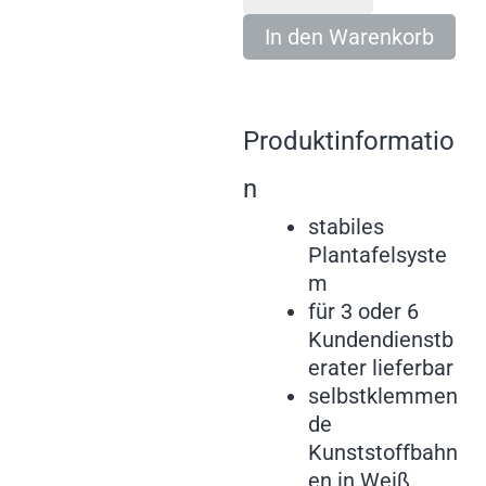
In den Warenkorb
Produktinformatio
n
stabiles
Plantafelsyste
m
für 3 oder 6
Kundendienstb
erater lieferbar
selbstklemmen
de
Kunststoffbahn
en in Weiß