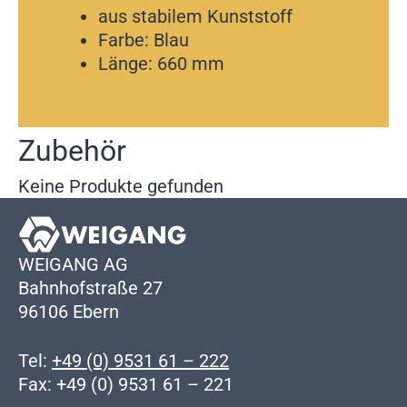
aus stabilem Kunststoff
Farbe: Blau
Länge: 660 mm
Zubehör
Keine Produkte gefunden
WEIGANG AG
Bahnhofstraße 27
96106 Ebern
Tel:
+49 (0) 9531 61 – 222
Fax: +49 (0) 9531 61 – 221