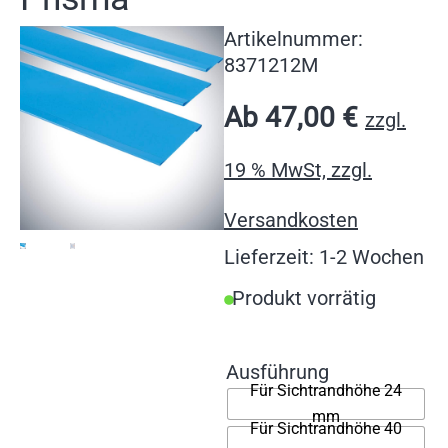
Artikelnummer:
8371212M
Ab
47,00
€
zzgl.
19 % MwSt, zzgl.
Versandkosten
Lieferzeit: 1-2 Wochen
Produkt vorrätig
Ausführung
Für Sichtrandhöhe 24
mm
Für Sichtrandhöhe 40