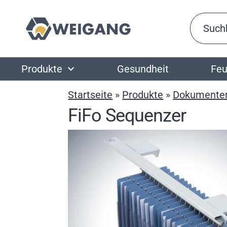
Produkte
Gesundheit
Feu
Startseite
»
Produkte
»
Dokumente
FiFo Sequenzer