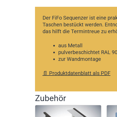
Der FiFo Sequenzer ist eine prak
Taschen bestückt werden. Entno
das hilft die Termintreue zu er
aus Metall
pulverbeschichtet RAL 9
zur Wandmontage
📄 Produktdatenblatt als PDF
Zubehör