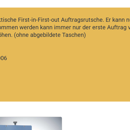
tische First-in-First-out Auftragsrutsche. Er kann 
mmen werden kann immer nur der erste Auftrag vor
höhen. (ohne abgebildete Taschen)
006