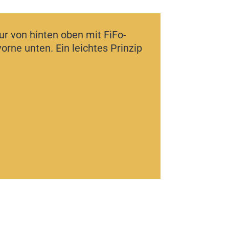
nur von hinten oben mit FiFo-
ne unten. Ein leichtes Prinzip