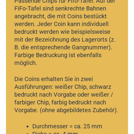
Passende Chips für Fifo-Tafel. Auf der
FiFo-Tafel sind senkrechte Bahnen
angebracht, die mit Coins bestückt
werden. Jeder Coin kann individuell
bedruckt werden wie beispielsweise
mit der Bezeichnung des Lagerorts (z.
B. die entsprechende Gangnummer).
Farbige Bedruckung ist ebenfalls
möglich.
Die Coins erhalten Sie in zwei
Ausführungen: weißer Chip, schwarz
bedruckt nach Vorgabe oder weißer /
farbiger Chip, farbig bedruckt nach
Vorgabe. (ohne abgebildetes Zubehör).
Durchmesser = ca. 25 mm