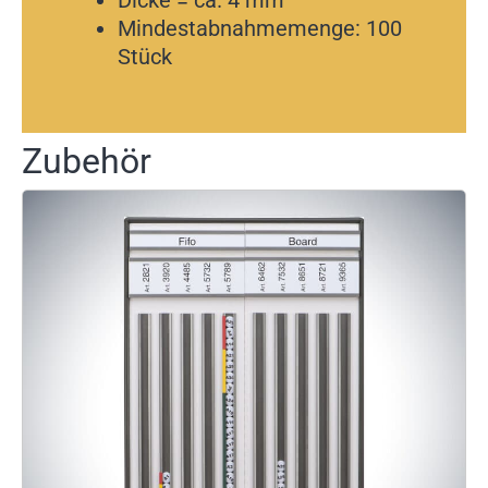
Dicke = ca. 4 mm
Mindestabnahmemenge: 100
Stück
Zubehör