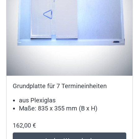
Grundplatte für 7 Termineinheiten
aus Plexiglas
Maße: 835 x 355 mm (B x H)
162,00
€