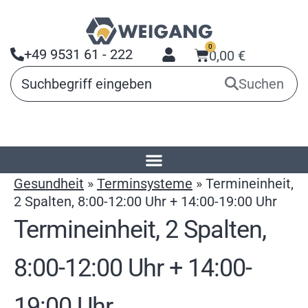
0
+49 9531 61 - 222
0,00
€
Suchen
Startseite
»
Produkte
»
Arbeitsmittel für
Gesundheit
»
Terminsysteme
»
Termineinheit,
2 Spalten, 8:00-12:00 Uhr + 14:00-19:00 Uhr
Termineinheit, 2 Spalten,
8:00-12:00 Uhr + 14:00-
19:00 Uhr