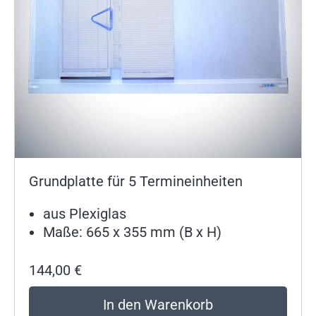
Grundplatte für 5 Termineinheiten
aus Plexiglas
Maße: 665 x 355 mm (B x H)
144,00
€
In den Warenkorb