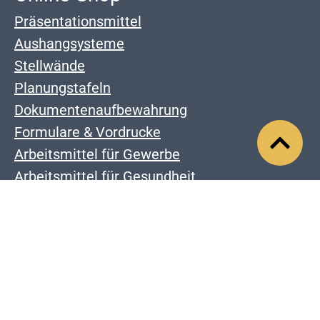
Präsentationsmittel
Aushangsysteme
Stellwände
Planungstafeln
Dokumentenaufbewahrung
Formulare & Vordrucke
Arbeitsmittel für Gewerbe
Arbeitsmittel für Gesundheit
Unternehmen
Karriere
Die Manufaktur
Über uns