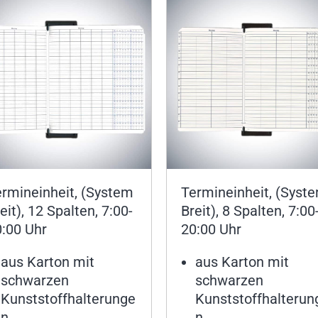
ermineinheit, (System
Termineinheit, (Syst
eit), 12 Spalten, 7:00-
Breit), 8 Spalten, 7:00
0:00 Uhr
20:00 Uhr
aus Karton mit
aus Karton mit
schwarzen
schwarzen
Kunststoffhalterunge
Kunststoffhalterun
n
n