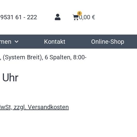
0
 9531 61 - 222
0,00
€
hmen
Kontakt
Online-Shop
 (System Breit), 6 Spalten, 8:00-
0 Uhr
MwSt, zzgl. Versandkosten