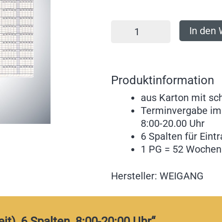
In den
Produktinformation
aus Karton mit sc
Terminvergabe im
8:00-20.00 Uhr
6 Spalten für Eint
1 PG = 52 Wochen
Hersteller: WEIGANG
it), 6 Spalten, 8:00-20:00 Uhr“