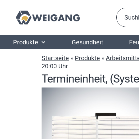
Produkte
Gesundheit
Feu
Startseite
»
Produkte
»
Arbeitsmitt
20:00 Uhr
Termineinheit, (Syste