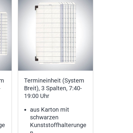
em
Termineinheit (System
-
Breit), 3 Spalten, 7:40-
19:00 Uhr
aus Karton mit
schwarzen
ge
Kunststoffhalterunge
n