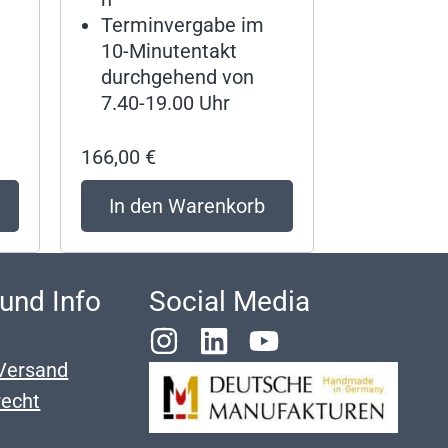
Terminvergabe im
10-Minutentakt
durchgehend von
7.40-19.00 Uhr
166,00
€
In den Warenkorb
 und Info
Social Media
Versand
recht