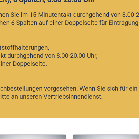
nen Sie im 15-Minutentakt durchgehend von 8.00-2
ehen 6 Spalten auf einer Doppelseite für Eintragun
stoffhalterungen,
t durchgehend von 8.00-20.00 Uhr,
iner Doppelseite,
Nachbestellungen vorgesehen. Wenn Sie sich für e
bitte an unseren Vertriebsinnendienst.