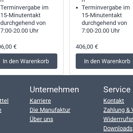
Terminvergabe im
Terminvergabe im
15-Minutentakt
15-Minutentakt
durchgehend von
durchgehend von
7:00-20.00 Uhr
7:00-20.00 Uhr
06,00
€
406,00
€
In den Warenkorb
In den Warenkorb
p
Unternehmen
Service
ttel
Karriere
Kontakt
e
Die Manufaktur
Zahlung & 
Über uns
Widerrrufs
Downloads