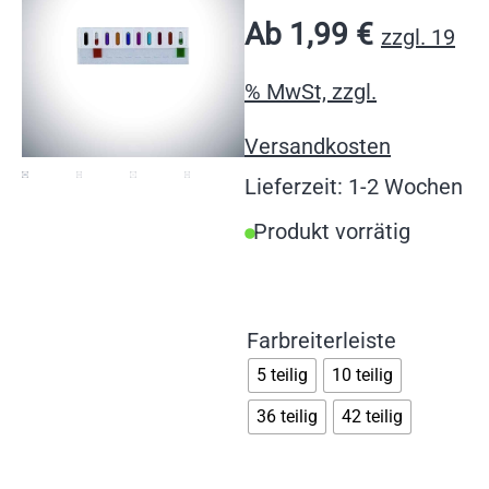
Ab
1,99
€
zzgl. 19
% MwSt, zzgl.
Versandkosten
Lieferzeit: 1-2 Wochen
Produkt vorrätig
Farbreiterleiste
5 teilig
10 teilig
36 teilig
42 teilig