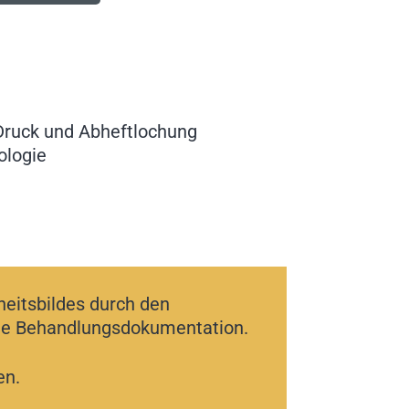
Druck und Abheftlochung
ologie
eitsbildes durch den
die Behandlungsdokumentation.
en.