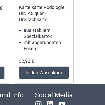
og
Karteikarte Podologie
DIN A5 quer -
Dreifachkarte
aus stabilem
Spezialkarton
mit abgerundeten
Ecken
32,90
€
In den Warenkorb
 und Info
Social Media