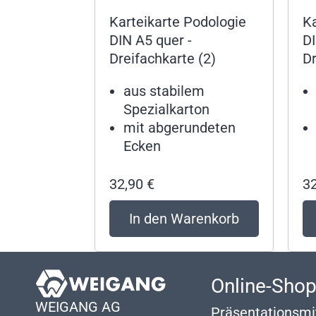
Karteikarte Podologie
Ka
DIN A5 quer -
DI
Dreifachkarte (2)
Dr
aus stabilem
Spezialkarton
mit abgerundeten
Ecken
32,90
€
3
In den Warenkorb
Online-Sho
WEIGANG AG
Präsentationsmi