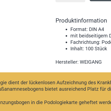
Produktinformation
Format: DIN A4
mit beidseitigem 
Fachrichtung: Pod
Inhalt: 100 Stück
Hersteller: WEIGANG
e dient der lückenlosen Aufzeichnung des Krankh
Fußanamnesebogens bietet ausreichend Platz für 
nzungsbogen in die Podologiekarte geheftet werd