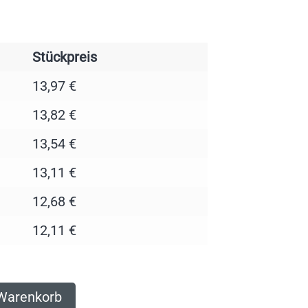
Stückpreis
13,97
€
13,82
€
13,54
€
13,11
€
12,68
€
12,11
€
 Warenkorb