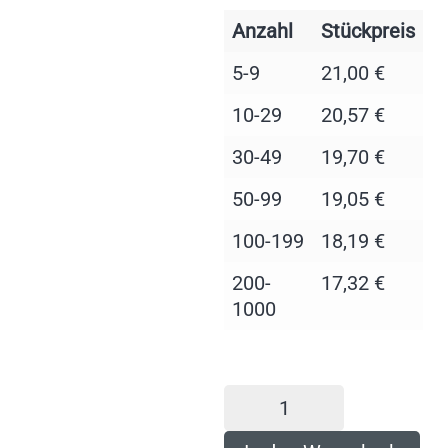
Anzahl
Stückpreis
5-9
21,00
€
10-29
20,57
€
30-49
19,70
€
50-99
19,05
€
100-199
18,19
€
200-
17,32
€
1000