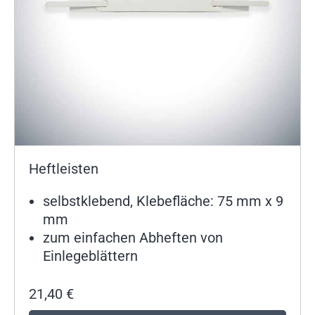
Heftleisten
selbstklebend, Klebefläche: 75 mm x 9
mm
zum einfachen Abheften von
Einlegeblättern
21,40
€