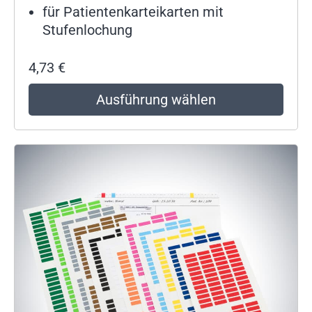
für Patientenkarteikarten mit
Stufenlochung
4,73
€
Ausführung wählen