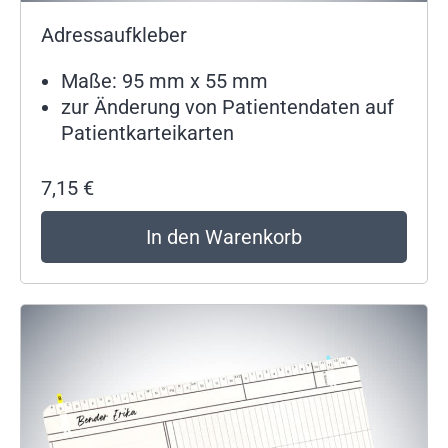
Adressaufkleber
Maße: 95 mm x 55 mm
zur Änderung von Patientendaten auf
Patientkarteikarten
7,15
€
In den Warenkorb