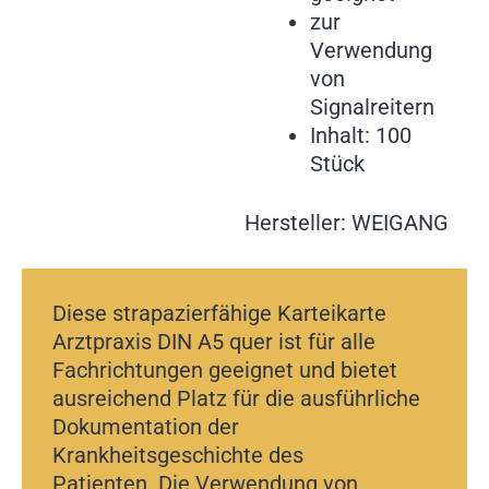
zur
Verwendung
von
Signalreitern
Inhalt: 100
Stück
Hersteller: WEIGANG
Diese strapazierfähige Karteikarte
Arztpraxis DIN A5 quer ist für alle
Fachrichtungen geeignet und bietet
ausreichend Platz für die ausführliche
Dokumentation der
Krankheitsgeschichte des
Patienten. Die Verwendung von