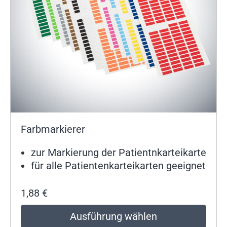
Farbmarkierer
zur Markierung der Patientnkarteikarte
für alle Patientenkarteikarten geeignet
1,88
€
Ausführung wählen