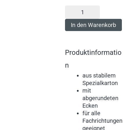
In den Warenkorb
Produktinformatio
n
aus stabilem
Spezialkarton
mit
abgerundeten
Ecken
für alle
Fachrichtungen
geeignet