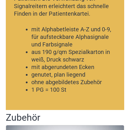
Signalreitern erleichtert das schnelle
Finden in der Patientenkartei.
mit Alphabetleiste A-Z und 0-9,
für aufsteckbare Alphasignale
und Farbsignale
aus 190 g/qm Spezialkarton in
weiß, Druck schwarz
mit abgerundeten Ecken
genutet, plan liegend
ohne abgebildetes Zubehör
1 PG = 100 St
Zubehör