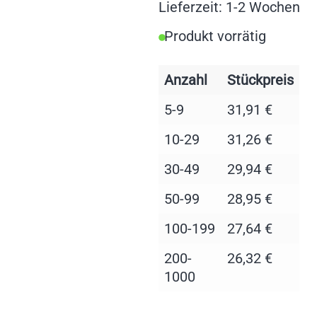
Lieferzeit: 1-2 Wochen
Produkt vorrätig
Anzahl
Stückpreis
5-9
31,91
€
10-29
31,26
€
30-49
29,94
€
50-99
28,95
€
100-199
27,64
€
200-
26,32
€
1000