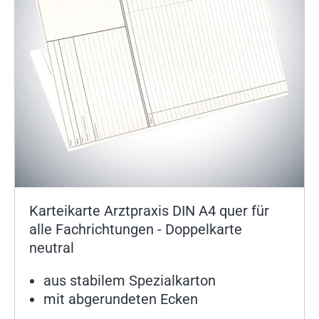
Karteikarte Arztpraxis DIN A4 quer für
alle Fachrichtungen - Doppelkarte
neutral
aus stabilem Spezialkarton
mit abgerundeten Ecken