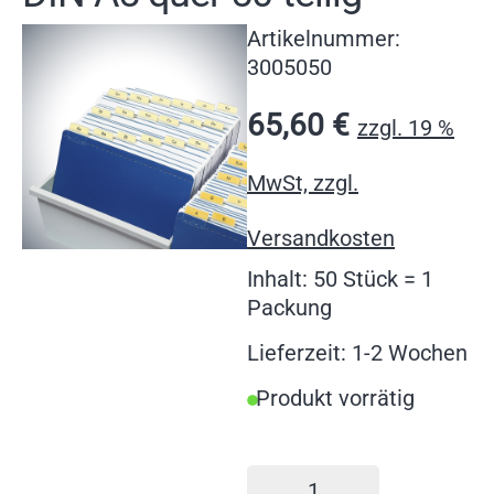
Artikelnummer:
3005050
65,60
€
zzgl. 19 %
MwSt, zzgl.
Versandkosten
Inhalt: 50 Stück = 1
Packung
Lieferzeit: 1-2 Wochen
Produkt vorrätig