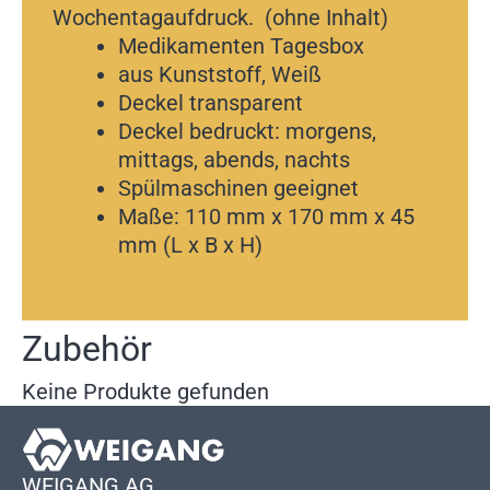
Wochentagaufdruck. (ohne Inhalt)
Medikamenten Tagesbox
aus Kunststoff, Weiß
Deckel transparent
Deckel bedruckt: morgens,
mittags, abends, nachts
Spülmaschinen geeignet
Maße: 110 mm x 170 mm x 45
mm (L x B x H)
Zubehör
Keine Produkte gefunden
WEIGANG AG