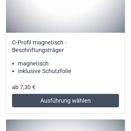
C-Profil magnetisch -
Beschriftungsträger
magnetisch
inklusive Schutzfolie
ab
7,30
€
Ausführung wählen