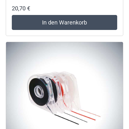
20,70
€
In den Warenkorb