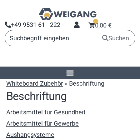
0
+49 9531 61 - 222
0,00
€
Suchen
Startseite
»
Produkte
»
Präsentationsmittel
»
Whiteboard Zubehör
»
Beschriftung
Beschriftung
Arbeitsmittel für Gesundheit
Arbeitsmittel für Gewerbe
Aushangsysteme