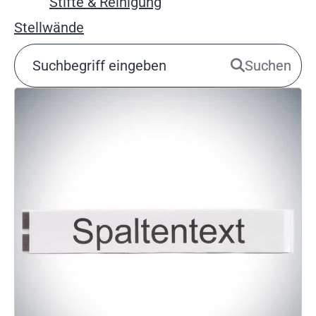
Stifte & Reinigung
Stellwände
Suchen