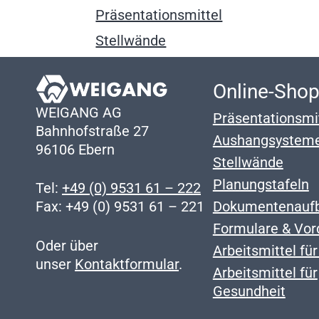
Präsentationsmittel
Stellwände
Online-Sho
WEIGANG AG
Präsentationsmi
Bahnhofstraße 27
Aushangsystem
96106 Ebern
Stellwände
Planungstafeln
Tel:
+49 (0) 9531 61 – 222
Dokumentenauf
Fax: +49 (0) 9531 61 – 221
Formulare & Vor
Oder über
Arbeitsmittel fü
unser
Kontaktformular
.
Arbeitsmittel für
Gesundheit