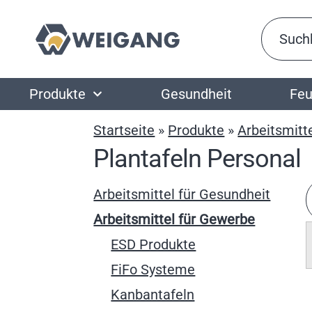
Produkte
Gesundheit
Feu
Startseite
»
Produkte
»
Arbeitsmitt
Plantafeln Personal
Arbeitsmittel für Gesundheit
Arbeitsmittel für Gewerbe
ESD Produkte
FiFo Systeme
Kanbantafeln