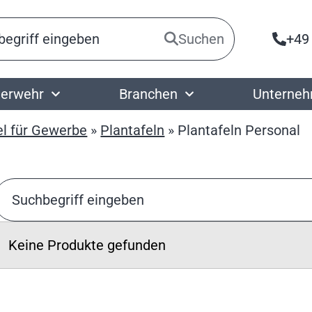
Suchen
+49
erwehr
Branchen
Unterne
el für Gewerbe
»
Plantafeln
»
Plantafeln Personal
Keine Produkte gefunden